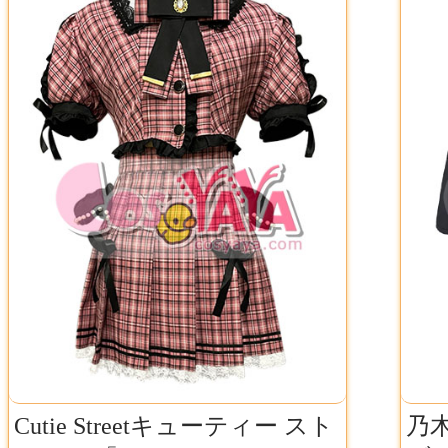
Cutie Streetキューティー スト
乃木