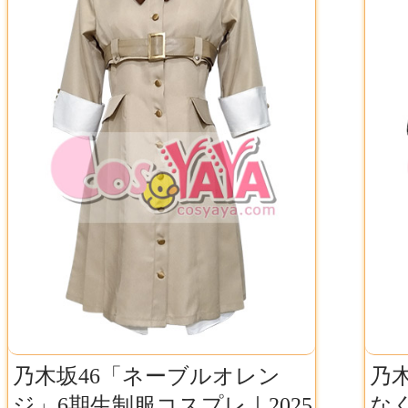
乃木坂46「ネーブルオレン
乃
ジ」6期生制服コスプレ｜2025
な