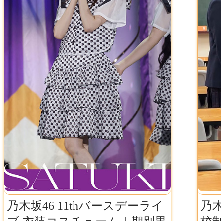
乃木坂46 11thバースデーライ
乃木