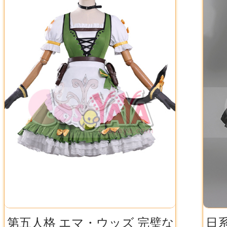
第五人格 エマ・ウッズ 完璧な
日系