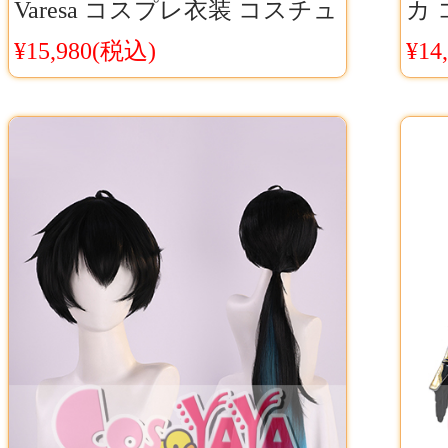
Varesa コスプレ衣装 コスチュ
カ
ーム cosplay Cosyaya通販 送料
系
¥15,980(税込)
¥14
無料
Co