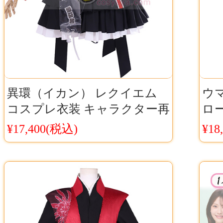
異環（イカン） レクイエム
ウ
コスプレ衣装 キャラクター再
ロ
現 高品質ゲームコスチューム
プ
¥17,400(税込)
¥18
仮装セットCosyaya通販 送料無
再現
料
販 