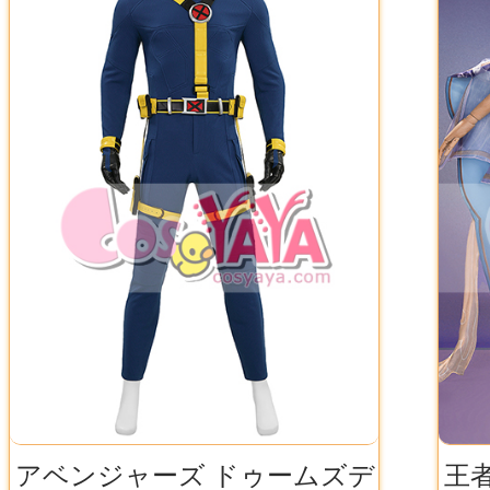
アベンジャーズ ドゥームズデ
王者