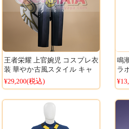
王者栄耀 上官婉児 コスプレ衣
鳴潮
装 華やか古風スタイル キャ
ラ
ラクターコスチュームCosyaya
コス
¥29,200(税込)
¥13
通販 送料無料
料