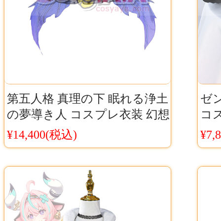
第五人格 真理の下 眠れる浄土
ゼ
の夢導き人 コスプレ衣装 幻想
コ
風ゲームキャラ衣装Cosyaya通
プ
¥14,400(税込)
¥7,
販 送料無料
Co