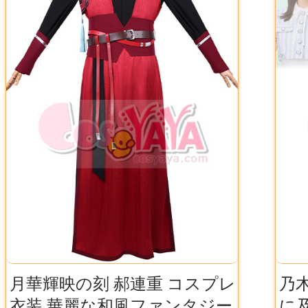
月華輝映の刻 郝連重 コスプレ
乃木
衣装 華麗な和風ファンタジー
に