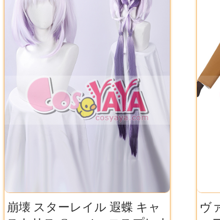
崩壊 スターレイル 遐蝶 キャ
ヴ