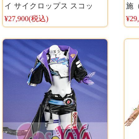
イ サイクロップス スコッ
施
ト・サマーズ Cyclops 風 コス
スプ
¥27,900(税込)
¥29
チューム コスプレ衣装
無
Cosyaya通販 送料無料