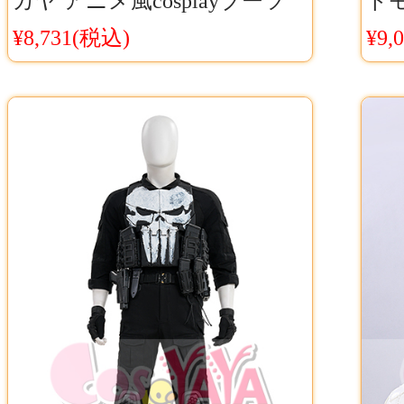
カヤ アニメ風cosplayブーツ
ト
撮影向け靴Cosyaya通販 送料無
ュー
¥8,731(税込)
¥9,
料