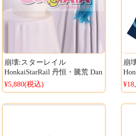
崩壊:スターレイル
崩
HonkaiStarRail 丹恒・騰荒 Dan
Hon
Heng・Permansor コスプレウ
He
¥5,880(税込)
¥18
ィッグ Cosyaya通販 送料無料
装
Co