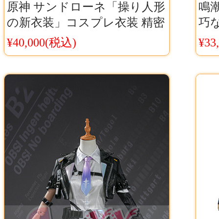
原神 サンドローネ「操り人形
鳴潮
の新衣装」コスプレ衣装 精密
巧
再現キャラクターコスチュー
ラ
¥40,000(税込)
¥33
ム 豪華版 Cosyaya通販 送料無
Co
料