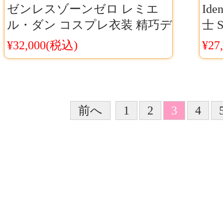
ゼンレスゾーンゼロ レミエ
Id
ル・ダン コスプレ衣装 精巧デ
士 
ザイン フルセット対応キャラ
装
¥32,000(税込)
¥27
クターコスチューム Cosyaya
ュー
通販 送料無料
前へ
1
2
3
4