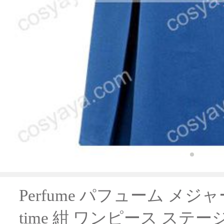
Perfume パフューム メジャー Sp
time 紺 ワンピース ステ