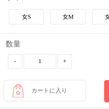
女S
女M
数量
-
+