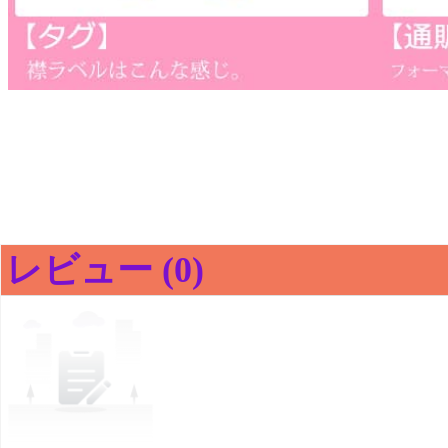
レビュー (0)