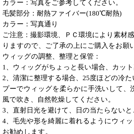
カラー：写真をご参考してください。
毛髪部分：耐熱ファイバー(180℃耐熱)
カラー：写真通り
ご注意：撮影環境、ＰＣ環境により素材
りますので、ご了承の上にご購入をお願
ウィッグの調整、整理と保管：
1、ウィッグがちょっと長い場合、カッ
2、清潔に整理する場合、25度ほどの冷
プーでウィッグを柔らかに手洗いして、
風で吹き、自然乾燥してください。
3、直射日光を避けて、日の当たらない
4、毛先や形を綺麗に着れるようにウィ
お勧めします。