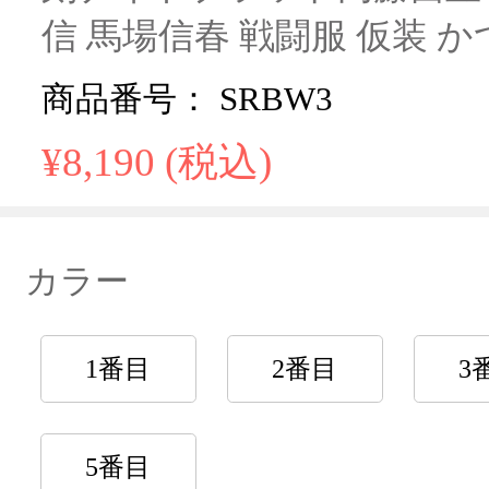
信 馬場信春 戦闘服 仮装 か
商品番号： SRBW3
¥8,190 (税込)
カラー
1番目
2番目
3
5番目