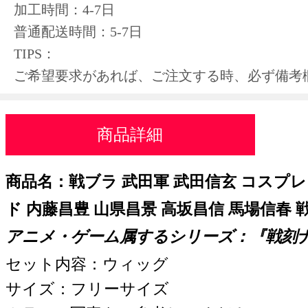
加工時間：4-7日
普通配送時間：5-7日
TIPS：
ご希望要求があれば、ご注文する時、必ず備考
商品詳細
商品名：戦ブラ 武田軍 武田信玄 コスプ
ド 内藤昌豊 山県昌景 高坂昌信 馬場信春 
アニメ・ゲーム属するシリーズ：『
戦刻
セット内容：ウィッグ
サイズ：フリーサイズ