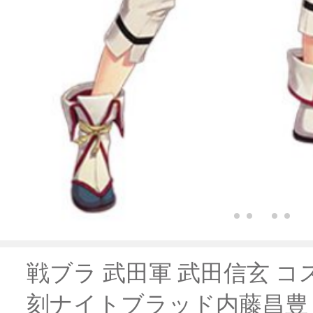
戦ブラ 武田軍 武田信玄 コ
刻ナイトブラッド内藤昌豊 