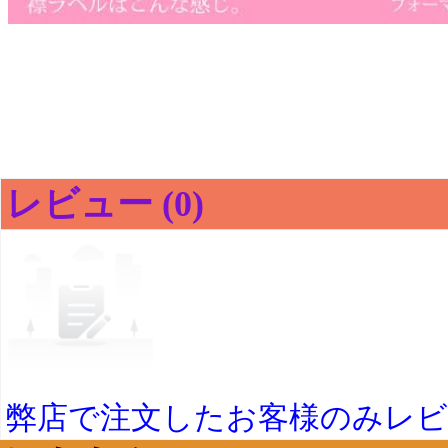
レビュー (0)
弊店で注文したお客様のみレ