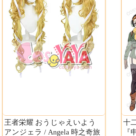
王者栄耀 おうじゃえいよう
十二
アンジェラ / Angela 時之奇旅
『