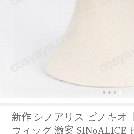
新作 シノアリス ピノキオ
ウィッグ 激案 SINoALICE