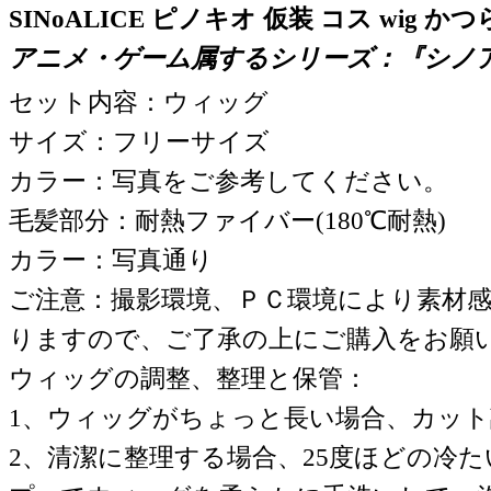
SINoALICE ピノキオ 仮装 コス wig かつ
アニメ・ゲーム属するシリーズ：『
シノ
セット内容：ウィッグ
サイズ：フリーサイズ
カラー：写真をご参考してください。
毛髪部分：耐熱ファイバー(180℃耐熱)
カラー：写真通り
ご注意：撮影環境、ＰＣ環境により素材
りますので、ご了承の上にご購入をお願
ウィッグの調整、整理と保管：
1、ウィッグがちょっと長い場合、カッ
2、清潔に整理する場合、25度ほどの冷