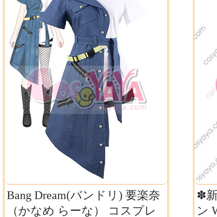
Bang Dream(バンドリ) 要楽奈
✽
（かなめ らーな） コスプレ
ン 