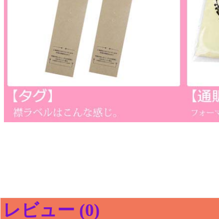
レビュー (0)