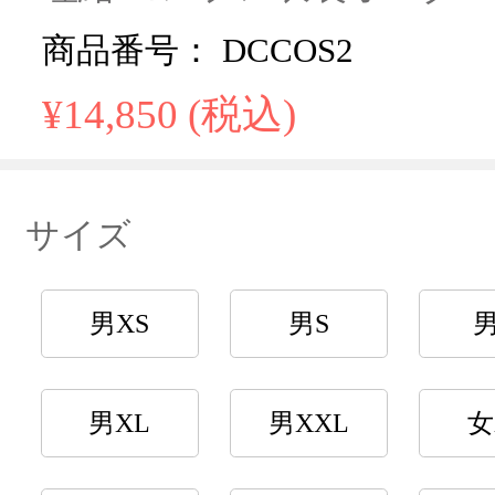
商品番号： DCCOS2
¥14,850 (税込)
サイズ
男XS
男S
男XL
男XXL
女