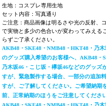
生地：コスプレ専用生地
セット内容：写真通り
ご注意：商品画像は明るさや光の反射、
で実物と多少の色合いが変わってみえる
らずご了承ください。
AKB48・SKE48・NMB48・HKT48・乃
のグッズ購入希望のお客様へ、AKB48・SKE
乃木坂46・こじ坂・欅坂46などのグッ
すが、緊急製作する場合、一部分の追加
すが、ご了解してください。ご希望納期
前、正常納期のほうをご注意してくださ
AKB48・SKE48・NMB48・HKT48・乃木