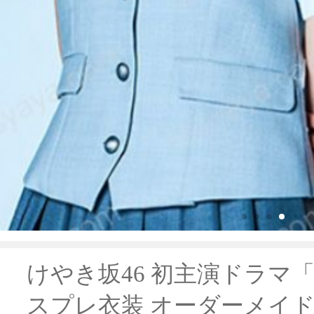
けやき坂46 初主演ドラマ「R
スプレ衣装 オーダーメイド