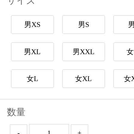
サイズ
男XS
男S
男XL
男XXL
女
女L
女XL
女
数量
-
+