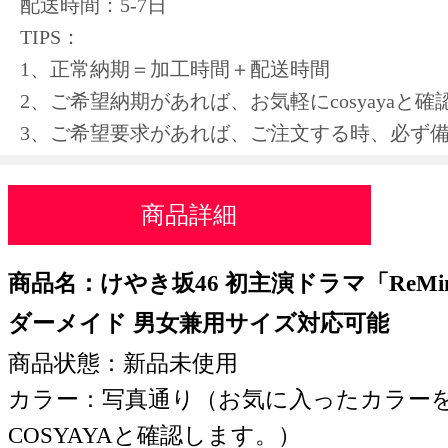
配送時間：5-7日
TIPS：
1、正常納期＝加工時間＋配送時間
2、ご希望納期があれば、お気軽にcosyayaと
3、ご希望要求があれば、ご注文する時、必ず
商品詳細
商品名：けやき坂46 初主演ドラマ「ReM
ダーメイド 男女兼用サイズ対応可能
商品状態：新品未使用
カラー：写真通り（お気に入ったカラー
COSYAYAと確認します。）