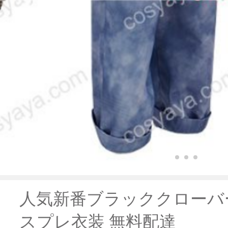
人気新番ブラッククローバー
スプレ衣装 無料配達