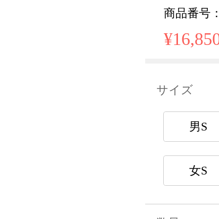
商品番号： 
¥16,85
サイズ
男S
女S