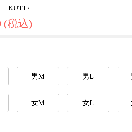
TKUT12
0 (税込)
男M
男L
女M
女L