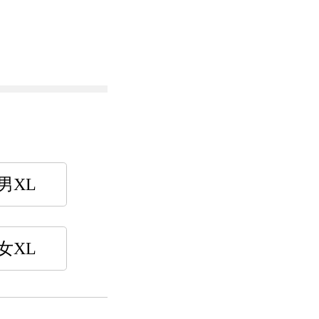
男XL
女XL