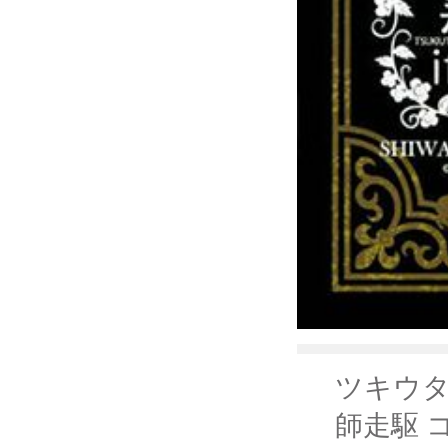
ツキウタ
師走駆 コ