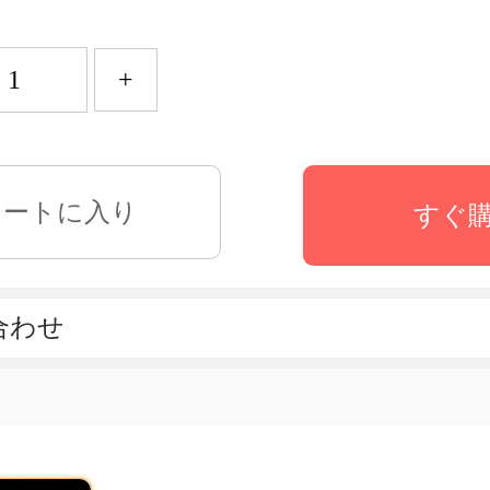
+
すぐ
合わせ