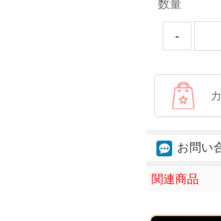
数量
-
お問い
関連商品