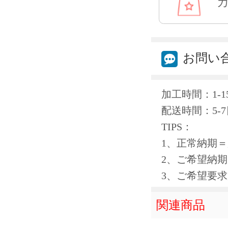
お問い
加工時間：1-1
配送時間：5-7
TIPS：
1、正常納期
2、ご希望納期
3、ご希望要
関連商品