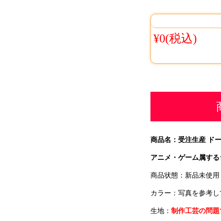
¥0(税込)
商品名：
受注生産 ドー
アニメ・ゲーム属する
商品状態：新品未使用
カラー：写真を参考し
生地：
制作工芸の問題