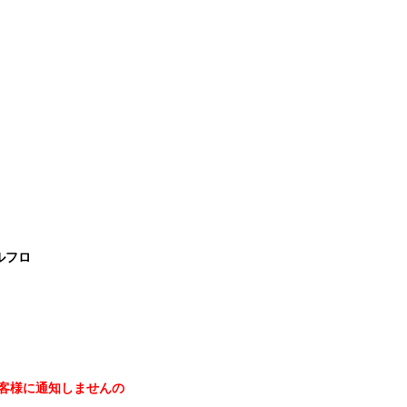
ドルフロ
客様に通知しませんの