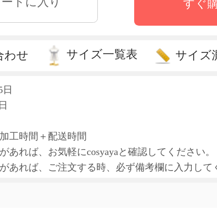
すぐ
サイズ一覧表
合わせ
サイズ
5日
日
＝加工時間＋配送時間
があれば、お気軽にcosyayaと確認してください。
求があれば、ご注文する時、必ず備考欄に入力して