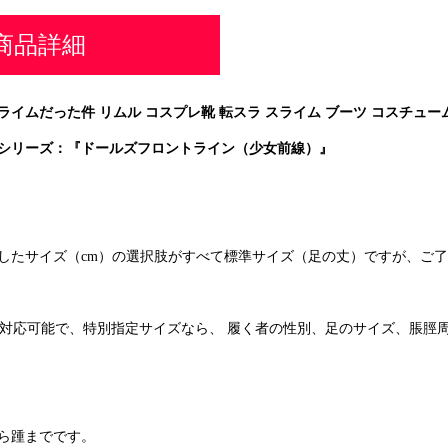
商品詳細
イムだった件 リムル コスプレ靴 転スラ スライム ブーツ コスチュー
シリーズ：『ドールズフロントライン（少女前線）』
したサイズ（cm）の選択肢がすべて標準サイズ（足の丈）ですが、ご
イズ対応可能で、特別指定サイズなら、 履く者の性別、足のサイズ、脹脛
ら踵までです。