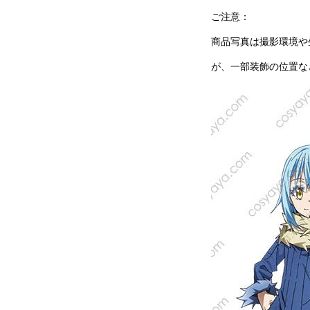
ご注意：
商品写真は撮影環境や
が、一部装飾の位置な