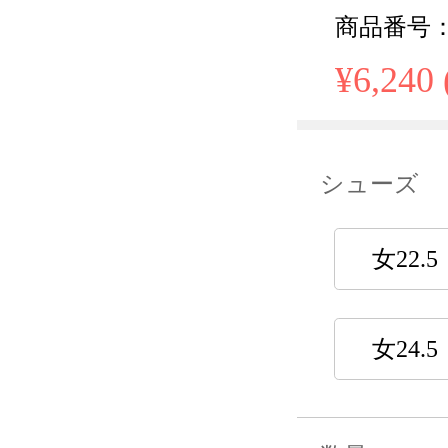
商品番号： 
¥6,240
シューズ
女22.5
女24.5