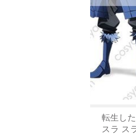
転生した
スラ ス