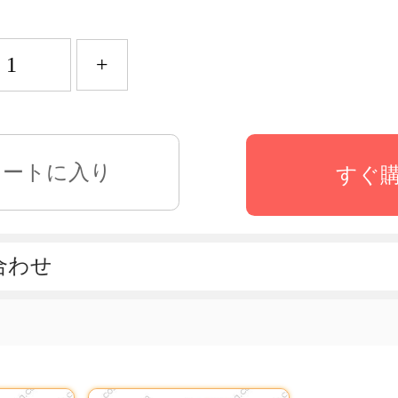
+
すぐ
合わせ