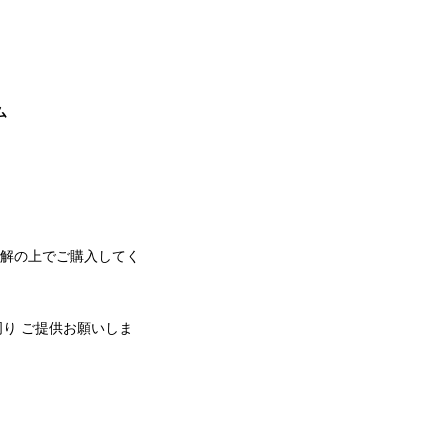
ム
了解の上でご購入してく
周り ご提供お願いしま