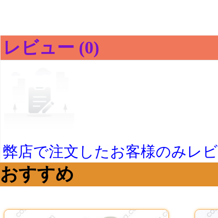
レビュー (0)
弊店で注文したお客様のみレ
おすすめ