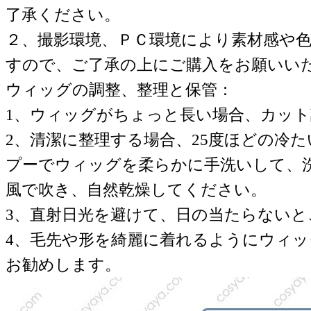
了承ください。
２、撮影環境、ＰＣ環境により素材感や
すので、ご了承の上にご購入をお願いい
ウィッグの調整、整理と保管：
1、ウィッグがちょっと長い場合、カッ
2、清潔に整理する場合、25度ほどの冷
プーでウィッグを柔らかに手洗いして、
風で吹き、自然乾燥してください。
3、直射日光を避けて、日の当たらない
4、毛先や形を綺麗に着れるようにウィ
お勧めします。