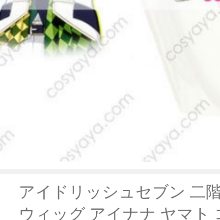
アイドリッシュセブン 二階
ウィッグ アイナナ ヤマト 