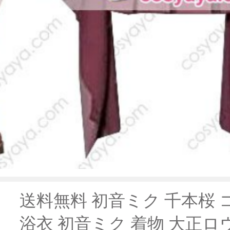
送料無料 初音ミク 千本桜 
浴衣 初音ミク 着物 大正ロ