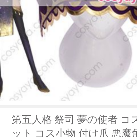
第五人格 祭司 夢の使者 コ
ット コス小物 付け爪 悪魔