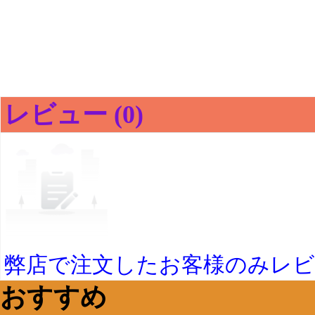
レビュー (0)
弊店で注文したお客様のみレ
おすすめ