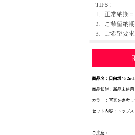
TIPS：
1、正常納期
2、ご希望納期
3、ご希望要
商品名：日向坂46 2
商品状態：新品未使用
カラー：写真を参考し
セット内容：トップス
ご注意：