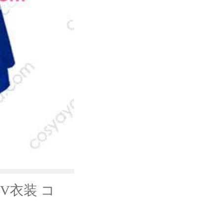
V衣装 コ