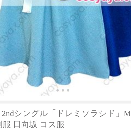
6 2ndシングル「ドレミソラシド」M
制服 日向坂 コス服