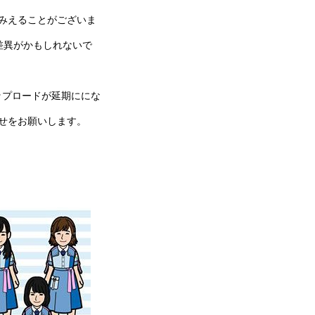
みえることがございま
差異がかもしれないで
ップロードが延期ににな
せをお願いします。