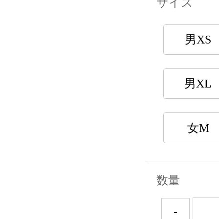
サイズ
男XS
男XL
女M
数量
-