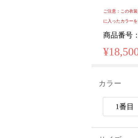
ご注意：この衣装
に入ったカラーを
商品番号： 
¥18,50
カラー
1番目