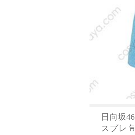
日向坂4
スプレ 