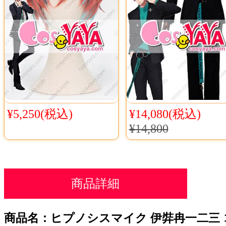
¥5,250(税込)
¥14,080(税込)
¥14,800
商品詳細
商品名：ヒプノシスマイク 伊弉冉一二三 