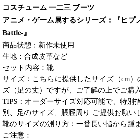
コスチューム 一二三 ブーツ
アニメ・ゲーム属するシリーズ：『ヒプノシスマイ
Battle-』
商品状態：新作未使用
生地：合成皮革など
セット内容：靴
サイズ：こちらに提供したサイズ（cm）
ズ（足の丈）ですが、ご了解の上でご購
TIPS：オーダーサイズ対応可能で、特別
別、足のサイズ、脹脛周り ご提供お願い
靴のサイズの測り方：一番長い指から踵
ご注意：