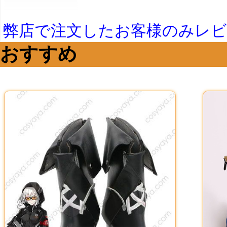
弊店で注文したお客様のみレ
おすすめ