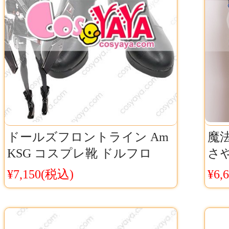
ドールズフロントライン Am
魔
KSG コスプレ靴 ドルフロ
さ
KSG ブーツ コスチューム
Co
¥7,150(税込)
¥6,