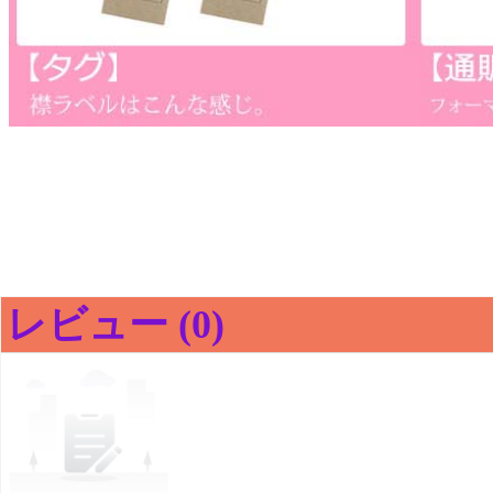
レビュー (0)