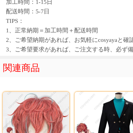
加工時間：1-15日
配送時間：5-7日
TIPS：
1、正常納期＝加工時間＋配送時間
2、ご希望納期があれば、お気軽にcosyayaと
3、ご希望要求があれば、ご注文する時、必ず
関連商品