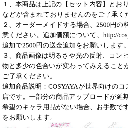
１、本商品は上記の【セット内容】とお
などが含まれておりませんのをご了承く
２、オーダーメイドする場合、2500円
意ください。追加価額について、
http://c
追加で2500円の送金追加をお願いします
３、商品画像は明るさや光の反射、コン
物と多少の色合いが変わってみえること
ご了承ください。
追加商品説明：COSYAYAが世界向けの
店です。一部分の商品アップロードが延
希望のキャラ用品がない場合、お手数で
をお願いします。