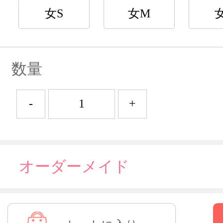
女S
女M
数量
-
+
オーダーメイド