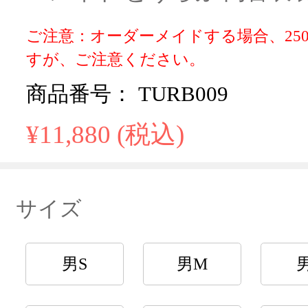
ご注意：オーダーメイドする場合、25
すが、ご注意ください。
商品番号： TURB009
¥11,880 (税込)
サイズ
男S
男M