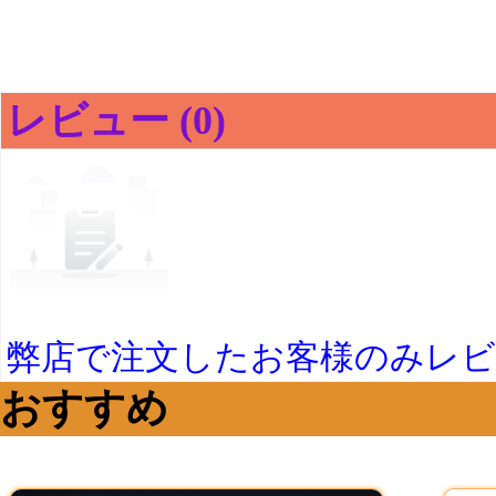
レビュー (0)
弊店で注文したお客様のみレ
おすすめ