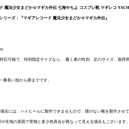
魔法少女まどか☆マギカ外伝 七海やちよ コスプレ靴 マギレコ YACHIY
シリーズ：『マギアレコード 魔法少女まどか☆マギカ外伝』
cm
イズ対応可能で、特別指定サイズなら、 履く者の性別、足のサイズ、脹脛
一番長い指から踵までです。
以上の場合には、ハイヒールに製作できませんので、踵のない靴を製作させ
境や生地の原因で実物と多少色具合が異なって見える場合もございます