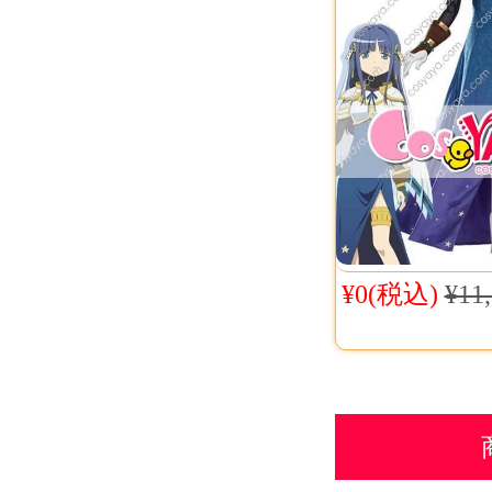
¥0(税込)
¥11