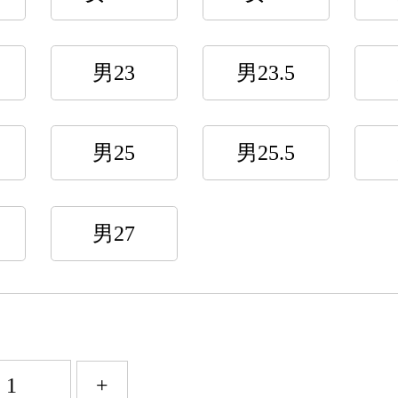
男23
男23.5
男25
男25.5
男27
+