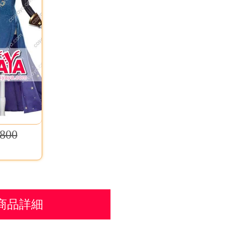
,800
商品詳細