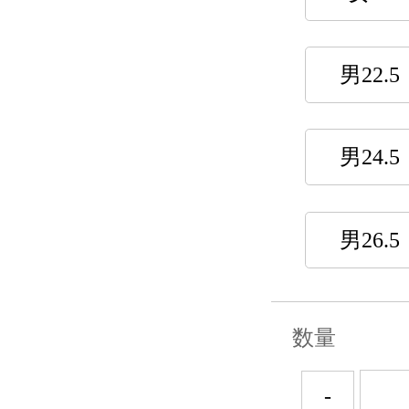
男22.5
男24.5
男26.5
数量
-