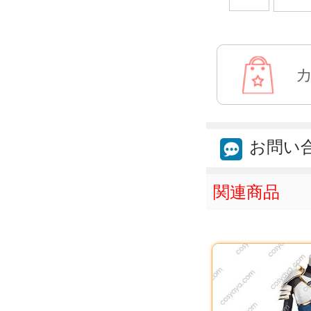
お問い
関連商品