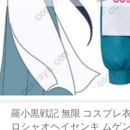
羅小黒戦記 無限 コスプレ衣
ロシャオヘイセンキ ムゲン 