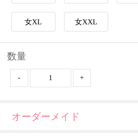
女XL
女XXL
数量
-
+
オーダーメイド