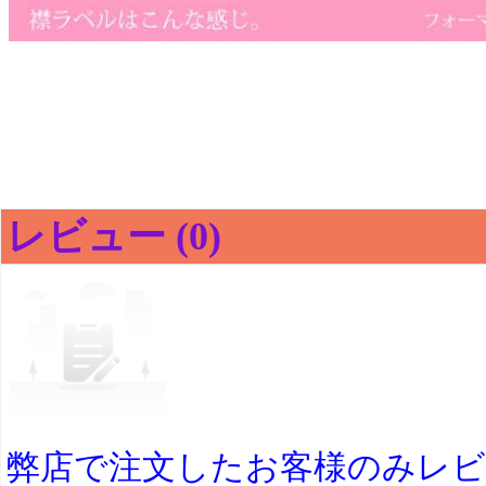
レビュー (0)
弊店で注文したお客様のみレ