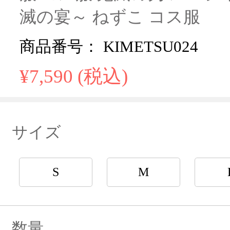
滅の宴～ ねずこ コス服
商品番号： KIMETSU024
¥7,590 (税込)
サイズ
S
M
数量