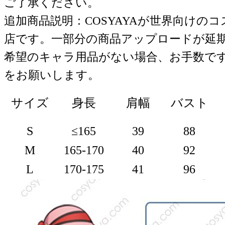
ご了承ください。
追加商品説明：COSYAYAが世界向けの
店です。一部分の商品アップロードが延
希望のキャラ用品がない場合、お手数で
をお願いします。
サイズ
身長
肩幅
バスト
S
≤165
39
88
M
165-170
40
92
L
170-175
41
96