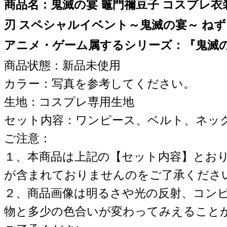
商品名：鬼滅の宴 竈門禰豆子 コスプレ衣装
刃 スペシャルイベント～鬼滅の宴～ ねず
アニメ・ゲーム属するシリーズ：『鬼滅
商品状態：新品未使用
カラー：写真を参考してください。
生地：コスプレ専用生地
セット内容：ワンピース、ベルト、ネッ
ご注意：
１、本商品は上記の【セット内容】とお
が含まれておりませんのをご了承くださ
２、商品画像は明るさや光の反射、コン
物と多少の色合いが変わってみえること