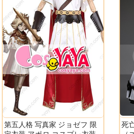
第五人格 写真家 ジョゼフ 限
死