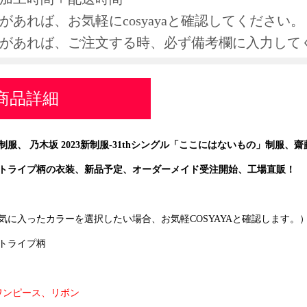
があれば、お気軽にcosyayaと確認してください。
求があれば、ご注文する時、必ず備考欄に入力して
商品詳細
1st制服、 乃木坂 2023新制服-31thシングル「ここにはないもの」制服
トライプ柄の衣装、新品予定、
オーダーメイド受注開始、
工場直販！
気に入ったカラーを選択したい場合、お気軽COSYAYAと確認します。
トライプ柄
ワンピース、リボン