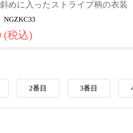
、斜めに入ったストライプ柄の衣装
NGZKC33
0 (税込)
2番目
3番目