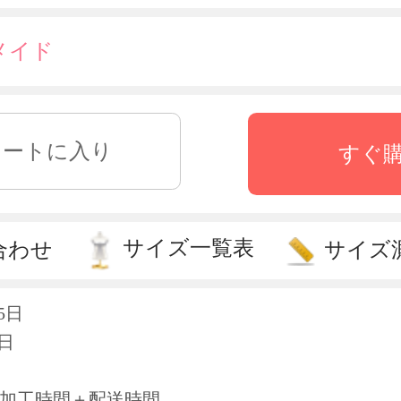
メイド
すぐ
サイズ一覧表
合わせ
サイズ
5日
日
＝加工時間＋配送時間