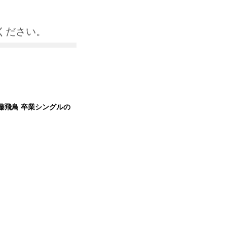
ください。
、齋藤飛鳥 卒業シングルの
）