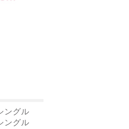
thシングル
シングル