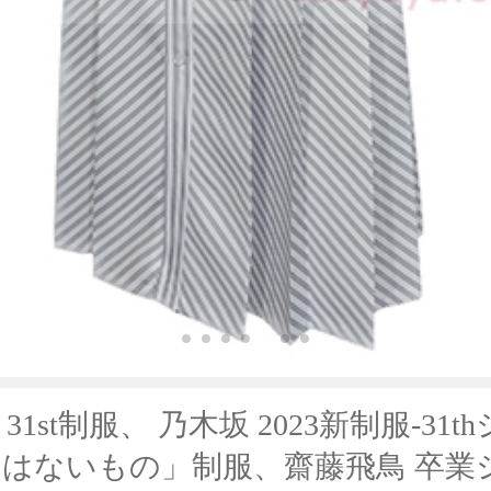
 31st制服、 乃木坂 2023新制服-31
はないもの」制服、齋藤飛鳥 卒業