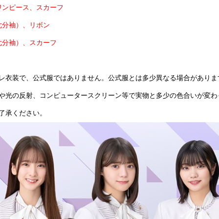
ワンピース、スカーフ
七分袖）、
リボン
七分袖）、
スカーフ
レ衣装で、公式服ではありません。公式服とは多少異なる場合がありま
や光の反射、コンピュータースクリーン等で実物と多少の色合いが変わ
ご了承ください。