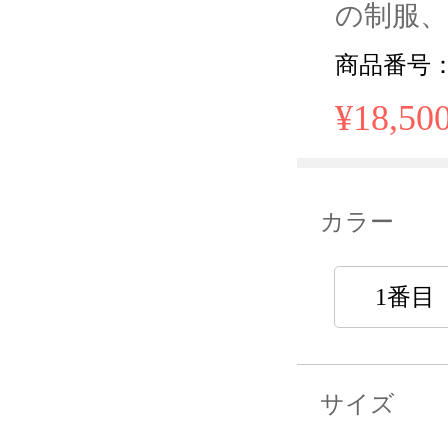
の制服
商品番号： 
¥18,50
カラー
1番目
サイズ