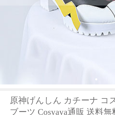
原神げんしん カチーナ コ
ブーツ Cosyaya通販 送料無