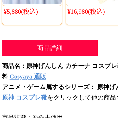
¥5,880(税込)
¥16,980(税込)
商品詳細
商品名：
原神げんしん カチーナ コスプレ
料
Cosyaya 通販
アニメ・ゲーム属するシリー
ズ： 原神げんし
原神 コスプレ靴
をクリックして他の商品
商品状態：新作未使用