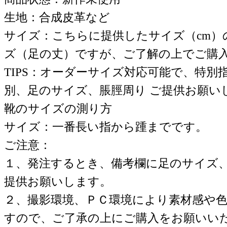
生地：合成皮革など
サイズ：こちらに提供したサイズ（cm）
ズ（足の丈）ですが、ご了解の上でご購
TIPS：オーダーサイズ対応可能で、特別
別、足のサイズ、脹脛周り ご提供お願い
靴のサイズの測り方
サイズ：一番長い指から踵までです。
ご注意：
１、発注するとき、備考欄に足のサイズ
提供お願いします。
２、撮影環境、ＰＣ環境により素材感や
すので、ご了承の上にご購入をお願いい