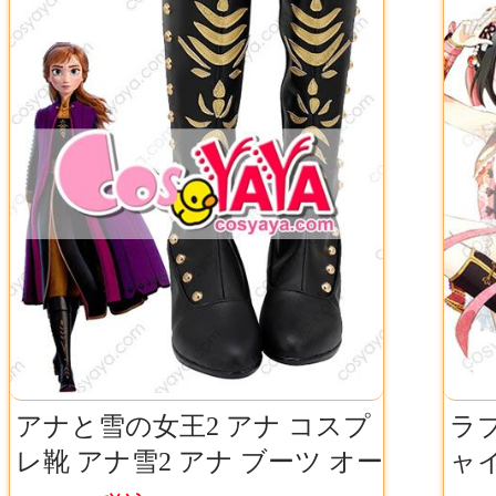
アナと雪の女王2 アナ コスプ
ラブ
レ靴 アナ雪2 アナ ブーツ オー
ャイ