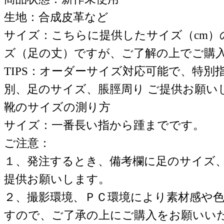
生地：合成皮革など
サイズ：こちらに提供したサイズ（cm）
ズ（足の丈）ですが、ご了解の上でご購
TIPS：オーダーサイズ対応可能で、特別
別、足のサイズ、脹脛周り ご提供お願い
靴のサイズの測り方
サイズ：一番長い指から踵までです。
ご注意：
１、発注するとき、備考欄に足のサイズ
提供お願いします。
２、撮影環境、ＰＣ環境により素材感や
すので、ご了承の上にご購入をお願いい