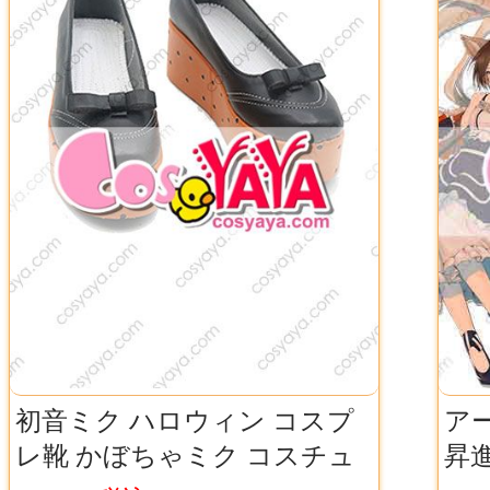
初音ミク ハロウィン コスプ
ア
レ靴 かぼちゃミク コスチュ
昇