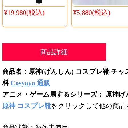
¥19,980(税込)
¥5,880(税込)
商品詳細
商品名：
原神(げんしん) コスプレ靴 チャ
料
Cosyaya 通販
アニメ・ゲーム属するシリー
ズ： 原神げんし
原神 コスプレ靴
をクリックして他の商品
商品状態：新作未使用