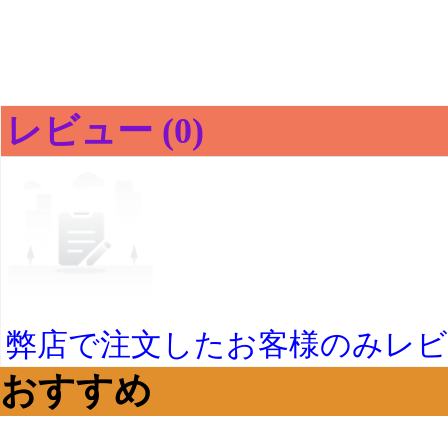
レビュー (0)
弊店で注文したお客様のみレ
おすすめ