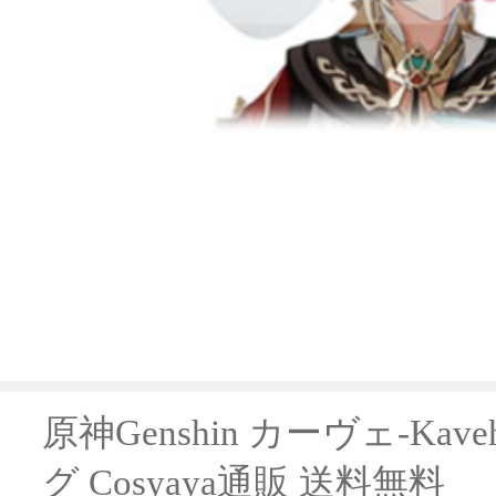
原神Genshin カーヴェ-Ka
グ Cosyaya通販 送料無料