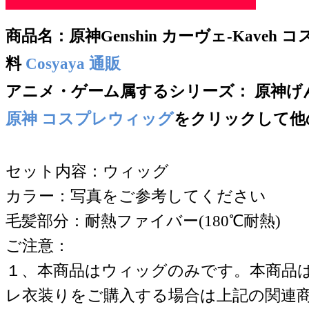
商品名：
原神Genshin カーヴェ-Kaveh
料
Cosyaya 通販
アニメ・ゲーム属するシリー
ズ： 原神げんし
原神 コスプレウィッグ
をクリックして他
セット内容：ウィッグ
カラー：写真をご参考してください
毛髪部分：耐熱ファイバー(180℃耐熱)
ご注意：
１、本商品はウィッグのみです。本商品
レ衣装りをご購入する場合は上記の関連