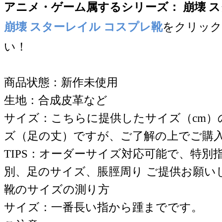
アニメ・ゲーム属するシリー
ズ：
崩壊 スタ
崩壊 スターレイル
コスプレ靴
をクリック
い！
商品状態：新作未使用
生地：合成皮革など
サイズ：こちらに提供したサイズ（cm）
ズ（足の丈）ですが、ご了解の上でご購
TIPS：オーダーサイズ対応可能で、特別
別、足のサイズ、脹脛周り ご提供お願い
靴のサイズの測り方
サイズ：一番長い指から踵までです。