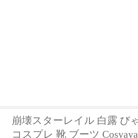
崩壊スターレイル 白露 びゃ
コスプレ 靴 ブーツ Cosya