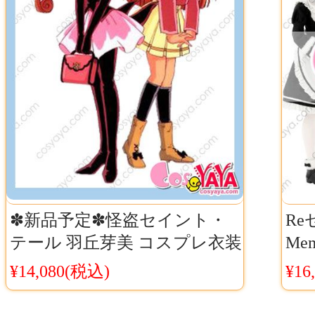
✽新品予定✽怪盗セイント・
R
テール 羽丘芽美 コスプレ衣装
Me
聖ポーリア学院 女子学生制服
プ
¥14,080(税込)
¥16