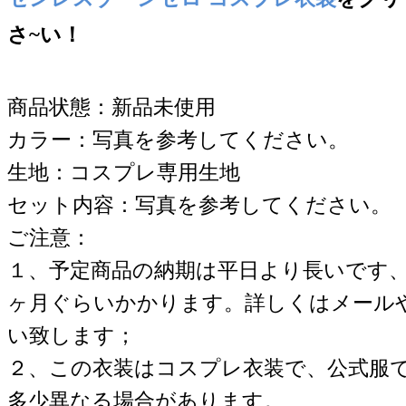
さ~い！
商品状態：新品未使用
カラー：写真を参考してください。
生地：コスプレ専用生地
セット内容：写真を参考してください。
ご注意：
１、予定商品の納期は平日より長いです
ヶ月ぐらいかかります。詳しくはメール
い致します；
２、この衣装はコスプレ衣装で、公式服
多少異なる場合があります。