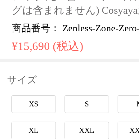
グは含まれません) Cosyay
商品番号： Zenless-Zone-Zero-
¥15,690 (税込)
サイズ
XS
S
XL
XXL
X