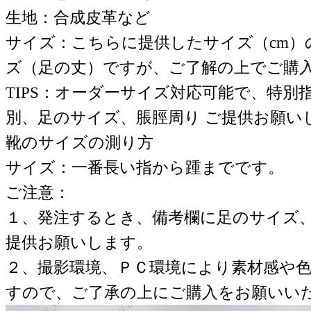
生地：合成皮革など
サイズ：こちらに提供したサイズ（cm）
ズ（足の丈）ですが、ご了解の上でご購
TIPS：オーダーサイズ対応可能で、特別
別、足のサイズ、脹脛周り ご提供お願い
靴のサイズの測り方
サイズ：一番長い指から踵までです。
ご注意：
１、発注するとき、備考欄に足のサイズ
提供お願いします。
２、撮影環境、ＰＣ環境により素材感や
すので、ご了承の上にご購入をお願いい