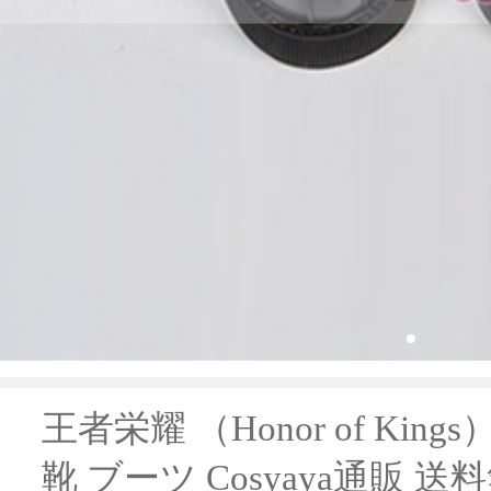
王者栄耀 （Honor of Kin
靴 ブーツ Cosyaya通販 送