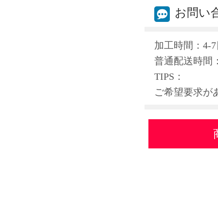
お問い
加工時間：4-7
普通配送時間：
TIPS：
ご希望要求が