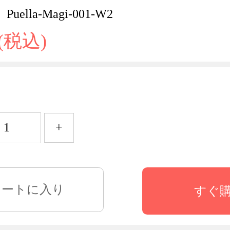
ella-Magi-001-W2
 (税込)
+
すぐ