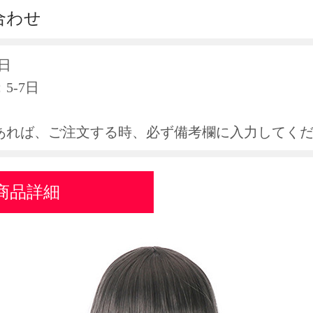
合わせ
日
5-7日
あれば、ご注文する時、必ず備考欄に入力してく
商品詳細