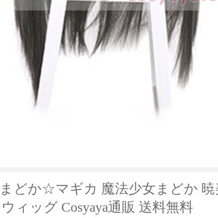
まどか☆マギカ 魔法少女まどか 
ィッグ Cosyaya通販 送料無料