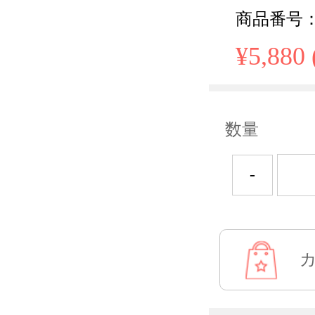
商品番号： Pu
¥5,880
数量
-