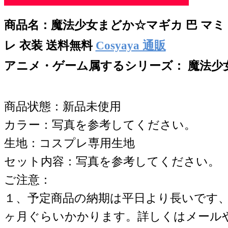
商品名：魔法少女まどか☆マギカ 巴 マミ 
レ 衣装
送料無料
Cosyaya 通販
アニメ・ゲーム属するシリー
ズ： 魔法
商品状態：新品未使用
カラー：写真を参考してください。
生地：コスプレ専用生地
セット内容：写真を参考してください。
ご注意：
１、予定商品の納期は平日より長いです
ヶ月ぐらいかかります。詳しくはメール