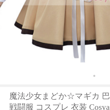
魔法少女まどか☆マギカ 巴 
戦闘服 コスプレ 衣装 Cosy