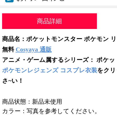
商品詳細
商品名：ポケットモンスター ポケモン リ
無料
Cosyaya 通販
アニメ・ゲーム属するシリー
ズ： ポケッ
ポケモンレジェンズ コスプレ衣装
をクリ
さ~い！
商品状態：新品未使用
カラー：写真を参考してください。