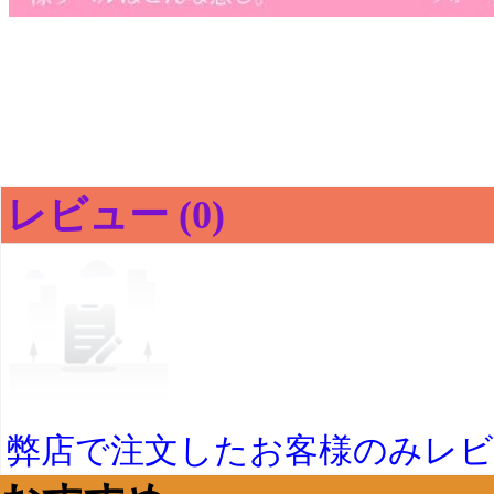
レビュー (0)
弊店で注文したお客様のみレ