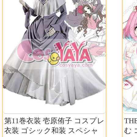
第11巻衣装 壱原侑子 コスプレ
TH
衣装 ゴシック和装 スペシャ
む