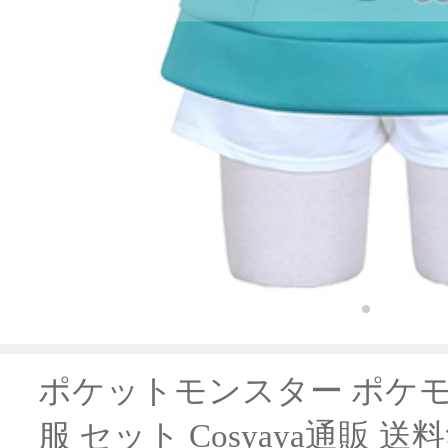
ポケットモンスター ポケモ
服 セット Cosyaya通販 送