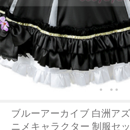
ブルーアーカイブ 白洲アズ
ニメキャラクター 制服セッ