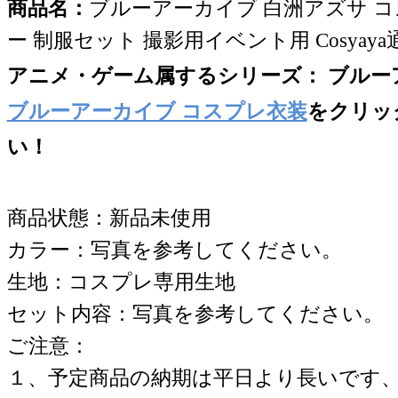
商品名：
ブルーアーカイブ 白洲アズサ 
ー 制服セット 撮影用イベント用 Cosyay
アニメ・ゲーム属するシリー
ズ： ブルー
ブルーアーカイブ コスプレ衣装
をクリッ
い！
商品状態：新品未使用
カラー：写真を参考してください。
生地：コスプレ専用生地
セット内容：写真を参考してください。
ご注意：
１、予定商品の納期は平日より長いです