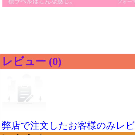
レビュー (0)
弊店で注文したお客様のみレ