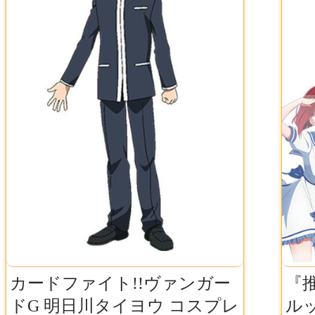
カードファイト!!ヴァンガー
『
ドG 明日川タイヨウ コスプレ
ル