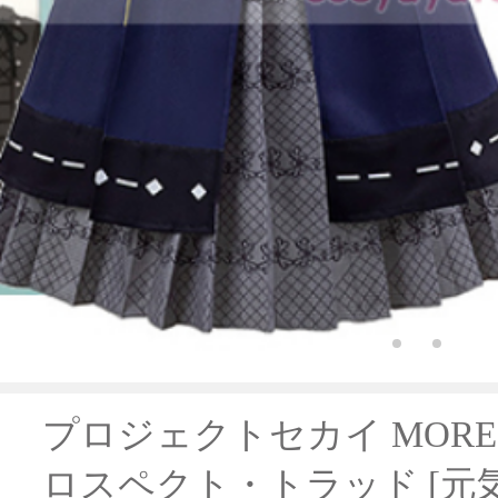
プロジェクトセカイ MORE M
ロスペクト・トラッド [元