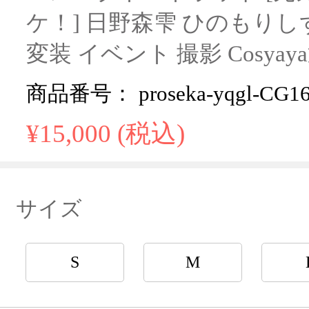
ケ！] 日野森雫 ひのもりし
変装 イベント 撮影 Cosya
商品番号： proseka-yqgl-CG16
¥15,000 (税込)
サイズ
S
M