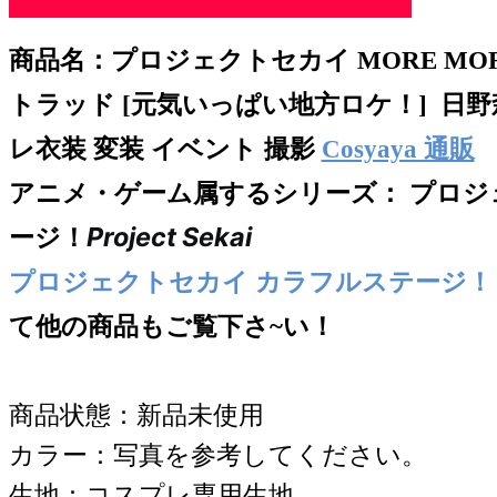
商品名：
プロジェクトセカイ MORE MOR
トラッド [元気いっぱい地方ロケ！] 日野
レ衣装 変装 イベント 撮影
Cosyaya 通販
アニメ・ゲーム属するシリー
ズ： プロジ
Project Sekai
ージ！
プロジェクトセカイ カラフルステージ！
て他の商品もご覧下さ~い！
商品状態：新品未使用
カラー：写真を参考してください。
生地：コスプレ専用生地