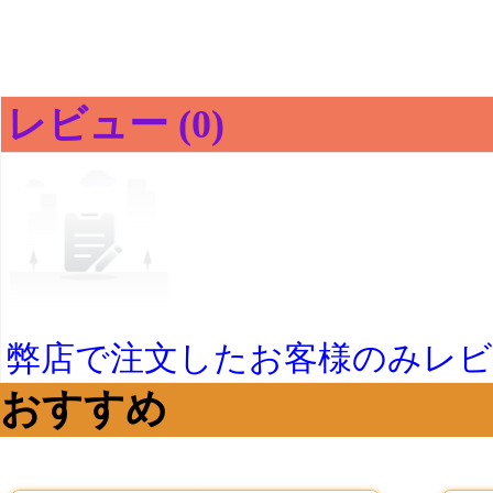
レビュー (0)
弊店で注文したお客様のみレ
おすすめ