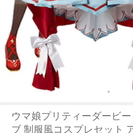
ウマ娘プリティーダービー
ブ 制服風コスプレセット 