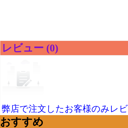
レビュー (0)
弊店で注文したお客様のみレ
おすすめ