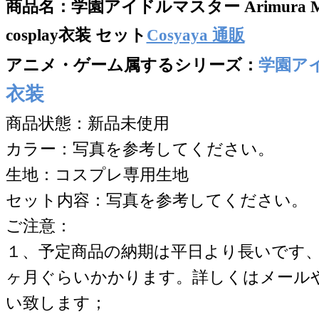
商品名：
学園アイドルマスター Arimura 
cosplay衣装 セット
Cosyaya 通販
アニメ・ゲーム属するシリー
ズ：
学園ア
衣装
商品状態：新品未使用
カラー：写真を参考してください。
生地：コスプレ専用生地
セット内容：写真を参考してください。
ご注意：
１、予定商品の納期は平日より長いです
ヶ月ぐらいかかります。詳しくはメール
い致します；