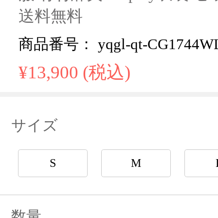
送料無料
商品番号： yqgl-qt-CG1744W
¥13,900 (税込)
サイズ
S
M
数量