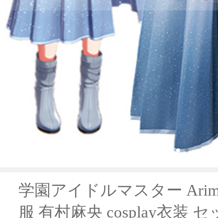
学園アイドルマスター Arimu
服 有村麻央 cosplay衣装 セ