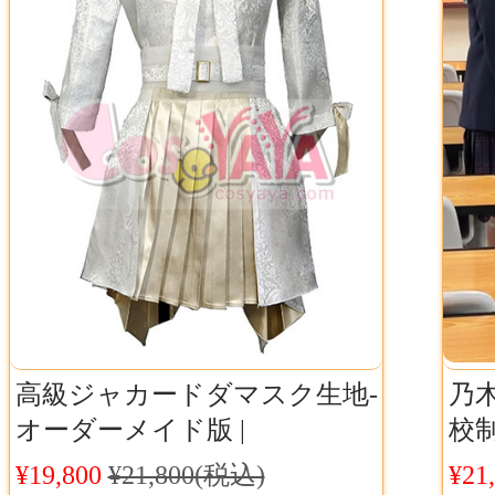
高級ジャカードダマスク生地-
乃木
オーダーメイド版 |
校
AKB48「愛する人」衣装 ベス
木
¥19,800
¥21,800(税込)
¥21