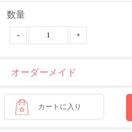
数量
-
+
オーダーメイド