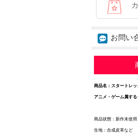
お問い
商品名：
スタートレック
アニメ・ゲーム属する
商品状態：新作未使用
生地：合成皮革など