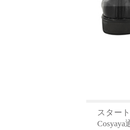
スタート
Cosya