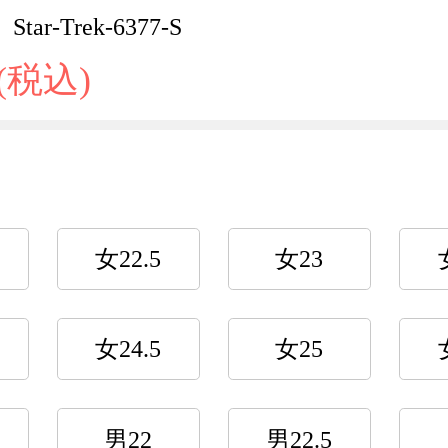
ar-Trek-6377-S
 (税込)
女22.5
女23
女24.5
女25
男22
男22.5