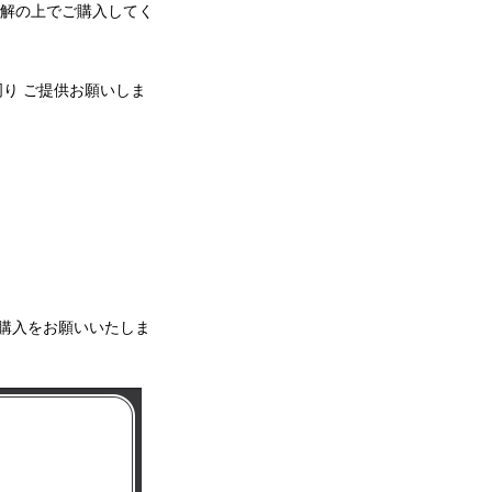
了解の上でご購入してく
周り ご提供お願いしま
購入をお願いいたしま