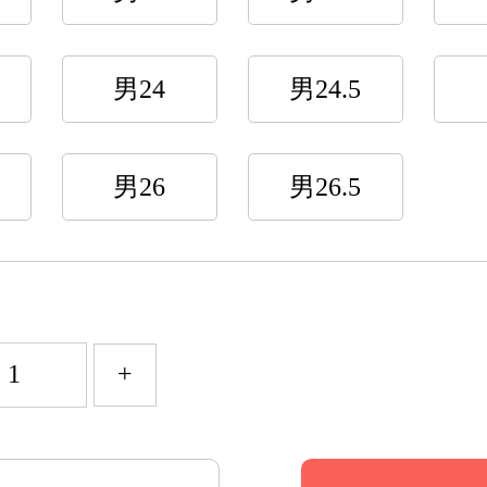
男24
男24.5
男26
男26.5
+