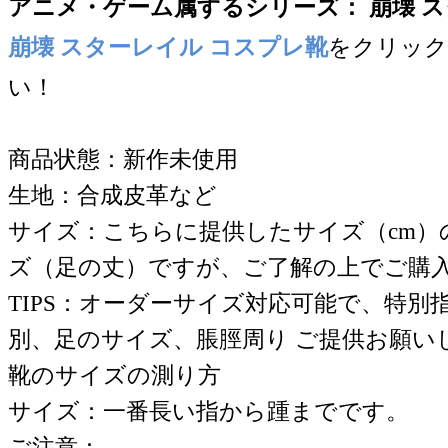
アニメ・ゲーム属するシリー
ズ：
崩壊 スタ
崩壊 スターレイル
コスプレ靴
をクリック
い！
商品状態：新作未使用
生地：合成皮革など
サイズ：こちらに提供したサイズ（cm）
ズ（足の丈）ですが、ご了解の上でご購
TIPS：オーダーサイズ対応可能で、特別
別、足のサイズ、脹脛周り ご提供お願い
靴のサイズの測り方
サイズ：一番長い指から踵までです。
ご注意：