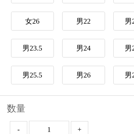
女26
男22
男2
男23.5
男24
男2
男25.5
男26
男2
数量
-
+