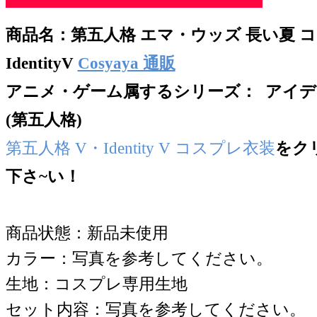
商品名：
第五人格 エマ・ウッズ 長い夏 
IdentityV
Cosyaya 通販
アニメ・ゲーム属するシリー
ズ： アイデン
(第五人格)
第五人格 V・Identity V コスプレ衣装
をク
下さ~い！
商品状態：新品未使用
カラー：写真を参考してください。
生地：コスプレ専用生地
セット内容：写真を参考してください。