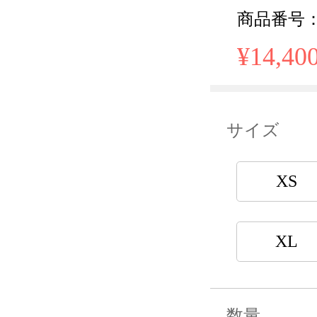
商品番号： m
¥14,40
サイズ
XS
XL
数量