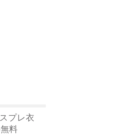
コスプレ衣
料無料