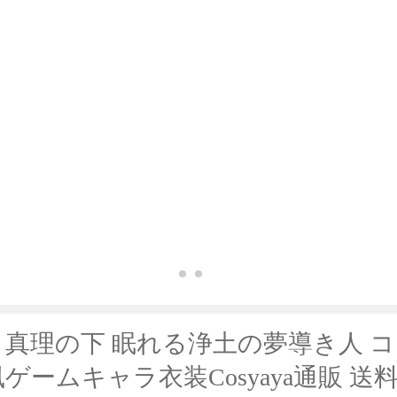
 真理の下 眠れる浄土の夢導き人 
風ゲームキャラ衣装Cosyaya通販 送