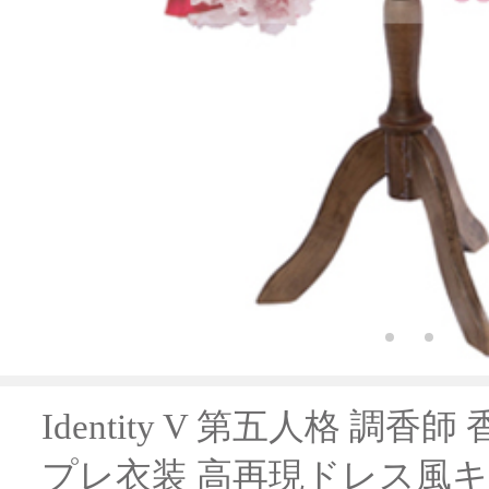
Identity V 第五人格 調
プレ衣装 高再現ドレス風