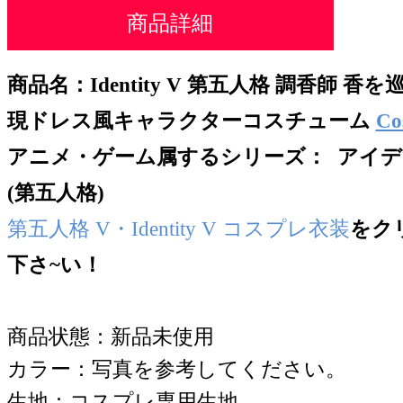
商品詳細
商品名：
Identity V 第五人格 調香師 
現ドレス風キャラクターコスチューム
Co
アニメ・ゲーム属するシリー
ズ： アイデン
(第五人格)
第五人格 V・Identity V コスプレ衣装
をク
下さ~い！
商品状態：新品未使用
カラー：写真を参考してください。
生地：コスプレ専用生地