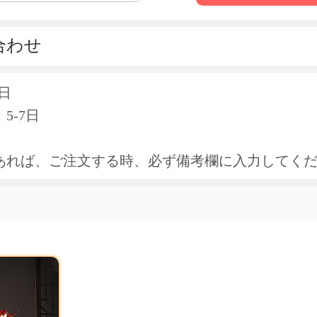
合わせ
日
5-7日
あれば、ご注文する時、必ず備考欄に入力してく