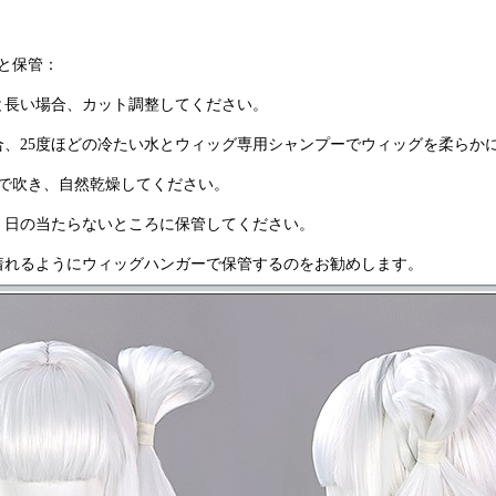
と保管：
と長い場合、カット調整してください。
合、25度ほどの冷たい水とウィッグ専用シャンプーでウィッグを柔らか
で吹き、自然乾燥してください。
、日の当たらないところに保管してください。
着れるようにウィッグハンガーで保管するのをお勧めします。