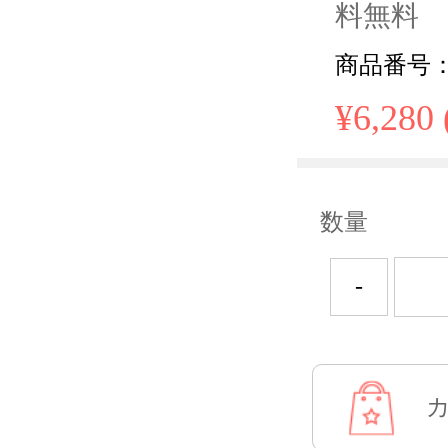
料無料
商品番号： H
¥6,280
数量
-