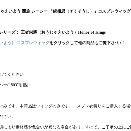
じゃえいよう 西施 シーシー 「続相思（ぞくそうし）」コスプレウィッグ
シリー
ズ：
王者栄耀（おうじゃえいよう）Honor of Kings
いよう） コスプレウィッグ
をクリックして他の商品もご覧下さ~い！
してください
ー(180℃耐熱)
のみです。本商品はウィッグのみです。コスプレ衣装りをご購入する場
ださい。
境により素材感や色合いが異なる場合がありますので、ご了承の上にご