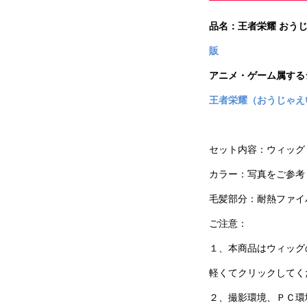
品名：王者栄耀 おう
販
アニメ・ゲーム属する
王者栄耀（おうじゃえ
セット内容：ウィッグ
カラー：写真をご参考
毛髪部分：耐熱ファイバ
ご注意：
１、本商品はウィッグ
軽くてクリックしてく
２、撮影環境、ＰＣ環