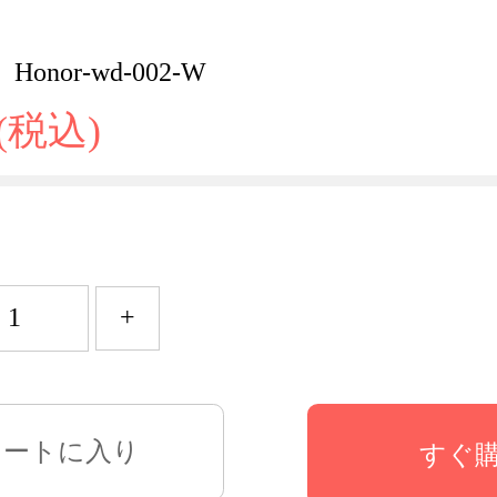
onor-wd-002-W
 (税込)
+
すぐ