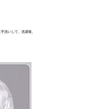
に手洗いして、洗濯後、