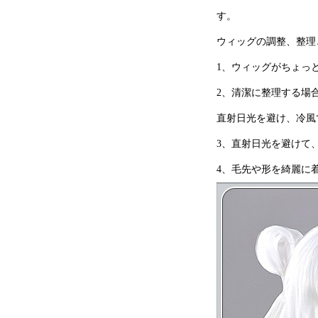
す。
ウィッグの調整、整理
1、ウィッグがちょっ
2、清潔に整理する場
直射日光を避け、冷風
3、直射日光を避けて
4、毛先や形を綺麗に