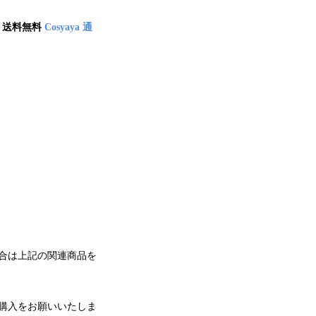
送料無料
Cosyaya 通
合は上記の関連商品を
購入をお願いいたしま