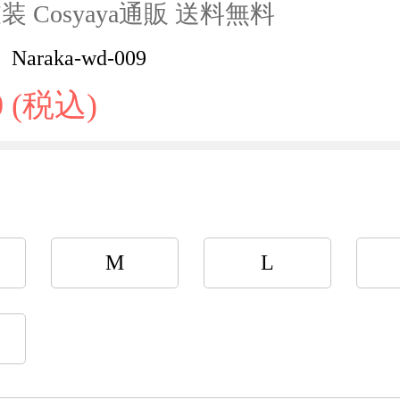
 Cosyaya通販 送料無料
araka-wd-009
0 (税込)
M
L