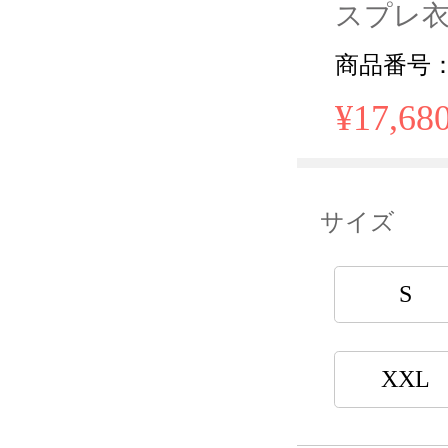
スプレ衣装
商品番号： N
¥17,68
サイズ
S
XXL