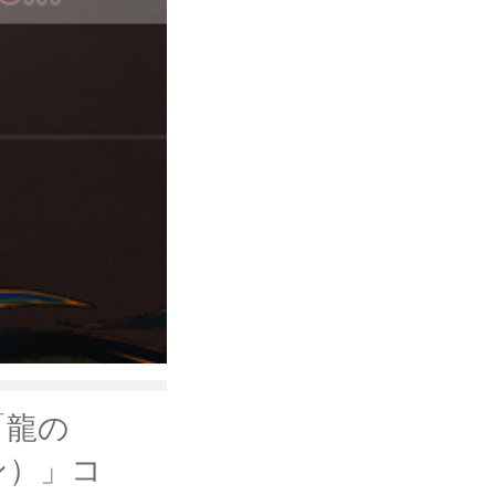
 「龍の
ン）」コ