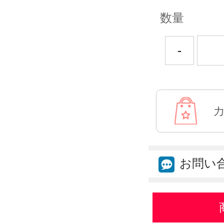
数量
-
お問い