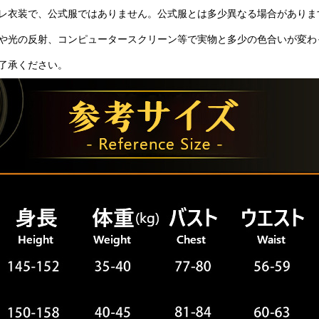
レ衣装で、公式服ではありません。公式服とは多少異なる場合がありま
や光の反射、コンピュータースクリーン等で実物と多少の色合いが変わ
了承ください。