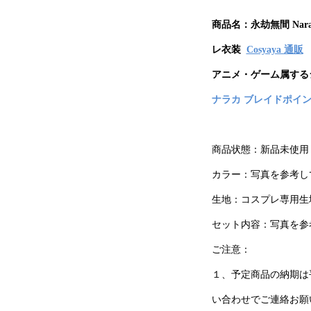
商品名：
永劫無間 Na
レ衣装
Cosyaya 通販
アニメ・ゲーム属する
ナラカ ブレイドポイント Na
商品状態：新品未使用
カラー：写真を参考し
生地：コスプレ専用生
セット内容：写真を参
ご注意：
１、予定商品の納期は
い合わせでご連絡お願