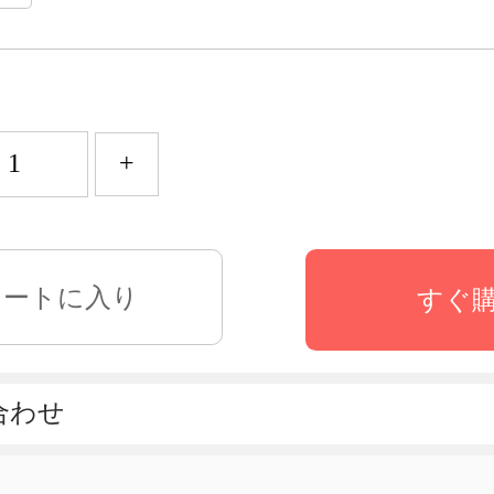
+
すぐ
合わせ