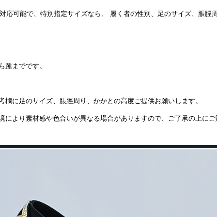
イズ対応可能で、特別指定サイズなら、 履く者の性別、足のサイズ、脹脛
ら踵までです。
考欄に足のサイズ、脹脛周り、かかとの高度ご提供お願いします。
境により素材感や色合いが異なる場合がありますので、ご了承の上にご