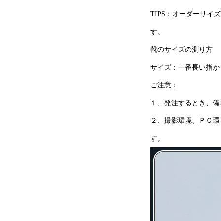
TIPS：オーダーサ
す。
靴のサイズの測り方
サイズ：一番長い指か
ご注意：
１、発注するとき、備
２、撮影環境、ＰＣ環
す。