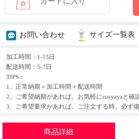
サイズ一覧表
お問い合わせ
加工時間：1-15日
配送時間：5-7日
TIPS：
1、正常納期＝加工時間＋配送時間
2、ご希望納期があれば、お気軽にcosyayaと
3、ご希望要求があれば、ご注文する時、必ず
商品詳細