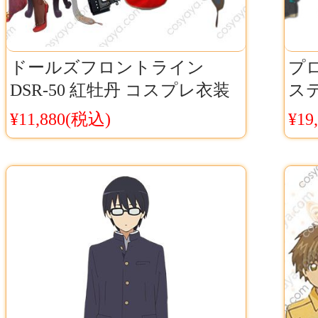
ドールズフロントライン
プ
DSR-50 紅牡丹 コスプレ衣装
ステ
DSR50 ドルフロ チャイナドレ
セカ 
¥11,880(税込)
¥19
ス コス服
Dr
送