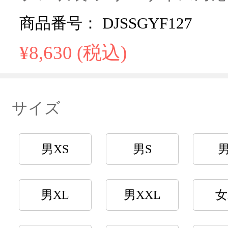
商品番号： DJSSGYF127
¥8,630 (税込)
サイズ
男XS
男S
男XL
男XXL
女