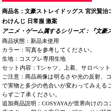
商品名：文豪ストレイドッグス 宮沢賢治コ
わけんじ 日常服 激案
アニメ・ゲーム属するシリーズ：『文豪
商品状態：新品未使用
カラー：写真を参考してください。
生地：コスプレ専用生地
セット内容：Tシャツ、上着、サロペッ
ご注意：商品画像は明るさや光の反射、
で実物と多少の色合いが変わってみえる
らずご了承ください。
追加商品説明：COSYAYAが世界向けの