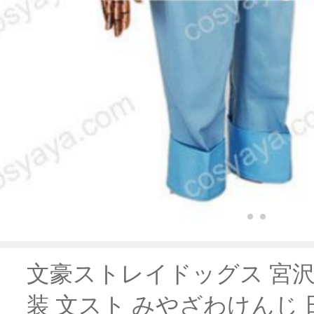
文豪ストレイドッグス 宮
装 文スト みやざわけんじ 