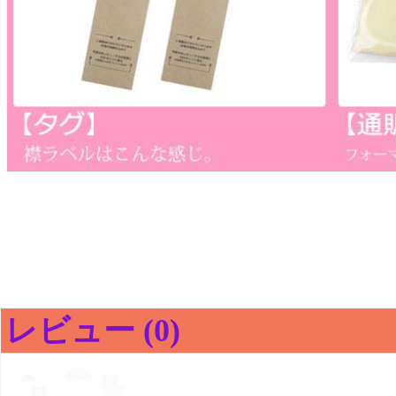
レビュー (0)