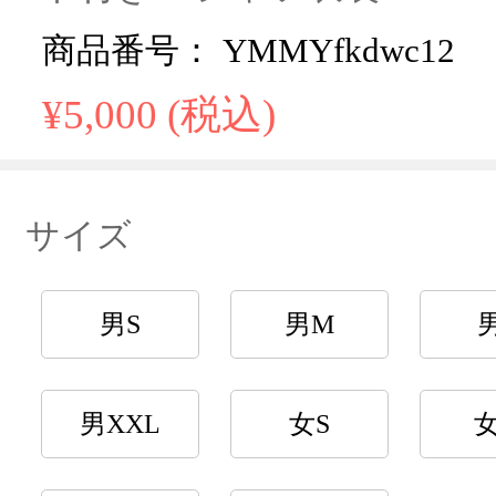
商品番号： YMMYfkdwc12
¥5,000 (税込)
サイズ
男S
男M
男XXL
女S