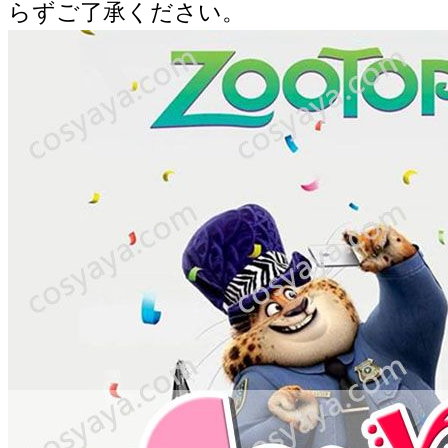
らずご了承ください。