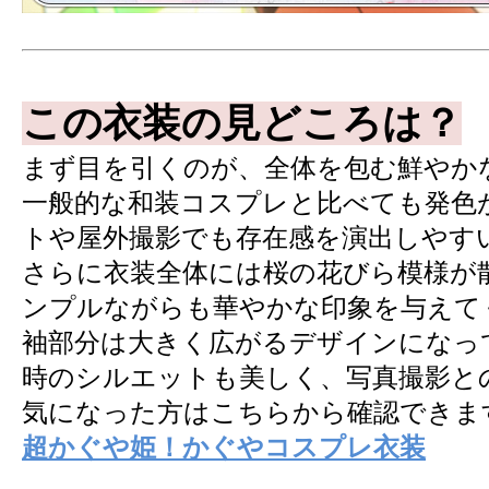
この衣装の見どころは？
まず目を引くのが、全体を包む鮮やか
一般的な和装コスプレと比べても発色
トや屋外撮影でも存在感を演出しやす
さらに衣装全体には桜の花びら模様が
ンプルながらも華やかな印象を与えて
袖部分は大きく広がるデザインになっ
時のシルエットも美しく、写真撮影と
気になった方はこちらから確認できま
超かぐや姫！かぐやコスプレ衣装