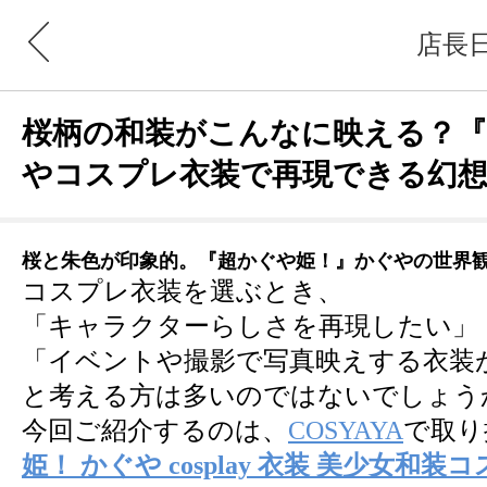
店長
桜柄の和装がこんなに映える？
やコスプレ衣装で再現できる幻
桜と朱色が印象的。『超かぐや姫！』かぐやの世界
コスプレ衣装を選ぶとき、
「キャラクターらしさを再現したい」
「イベントや撮影で写真映えする衣装
と考える方は多いのではないでしょう
今回ご紹介するのは、
COSYAYA
で取り
姫！ かぐや cosplay 衣装 美少女和装