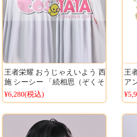
王者栄耀 おうじゃえいよう 西
王
施 シーシー 「続相思（ぞくそ
アン
うし）」コスプレウィッグ
(
¥6,280(税込)
¥5,
Cosyaya通販 送料無料
グ 