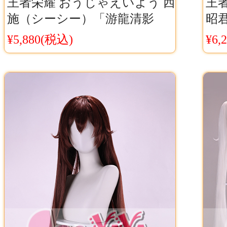
王者栄耀 おうじゃえいよう 西
王
施（シーシー）「游龍清影
昭
（ゆうりゅうせいえい）」 コ
プレ
¥5,880(税込)
¥6,
スプレウィッグ Cosyaya通販
料
送料無料